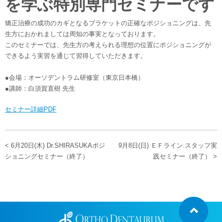
を学ぶ特別専門セミナーです
矯正治療の成功のカギとなるブラケットの正確なポジショニングは、先
生方におかれましては周知の事実となっております。
このセミナーでは、先生方の考えられる理想の位置にポジショニングが
できるよう実習を通じて習得していただきます。
●会場：オーソデントラム研修室（東京日本橋）
●講師：白須賀直樹 先生
セミナー詳細PDF
< 6月20日(木) Dr.SHIRASUKAポジ
9月8日(日) ＥＦライン.スタッフ実
ショニングセミナー（終了）
践セミナー（終了） >