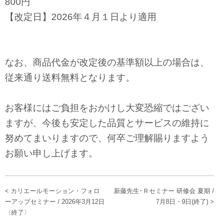
800円
【改定日】2026年４月１日より適用
なお、商品代金が改定後の基準額以上の場合は、
従来通り送料無料となります。
お客様にはご負担をおかけし大変恐縮ではござい
ますが、今後も安定した品質とサービスの維持に
努めてまいりますので、何卒ご理解賜りますよう
お願い申し上げます。
< カリエールモーション・フォロ
新藤先生･Ｒセミナー 研修会 夏期 /
ーアップセミナー / 2026年3月12日
7月8日・9日(終了) >
〈終了〉