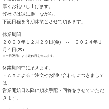
厚くお礼申し上げます。
弊社では誠に勝手ながら、
下記日程を冬期休業とさせて頂きます。
休業期間
２０２３
年１２月２９日(金
) ～ ２０２４年１
月４日(木)
※土日祝日による定休日を含みます。
休業期間中に頂きます、
ＦＡＸによるご注文やお問い合わせにつきまして
は、
営業開始日以降に順次手配
・回答をさせていただ
きます。