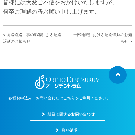
皆様には大変ご不便をおかけいたしますが、
何卒ご理解の程お願い申し上げます。
< 高速道路工事の影響による配送
一部地域における配送遅延のお知
遅延のお知らせ
らせ >
各種お申込み、お問い合わせはこちらをご利用ください。