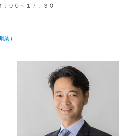
３：００～１７：３０
開業
）