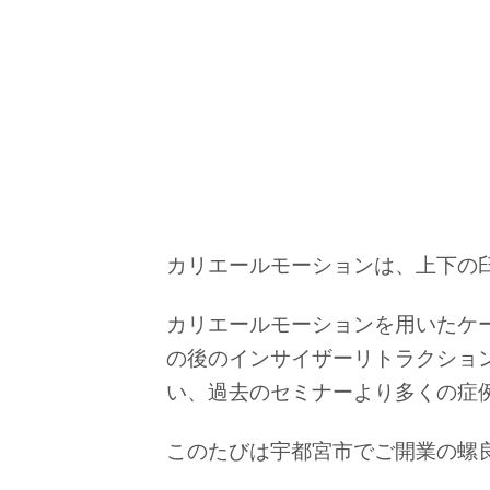
カリエールモーションは、上下の
カリエールモーションを用いたケ
の後のインサイザーリトラクショ
い、過去のセミナーより多くの症
このたびは宇都宮市でご開業の螺