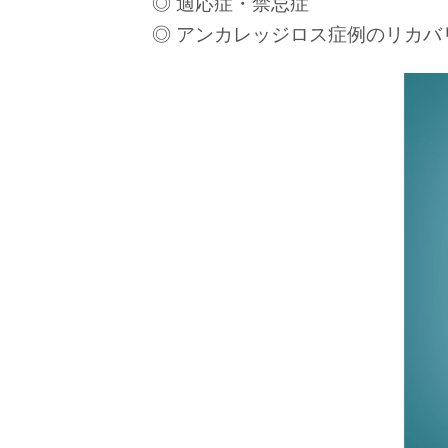
◎ 適応症・禁忌症
◎ アンカレッジロス症例のリカバ