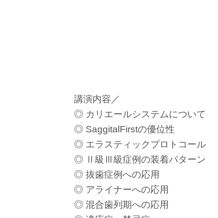
講演内容／
◎ カリエールシステムについて
◎ SaggitalFirstの優位性
◎ エラスティックプロトコール
◎ Ⅱ級Ⅲ級症例の装着パターン
◎ 抜歯症例への応用
◎ アライナーへの応用
◎ 混合歯列期への応用