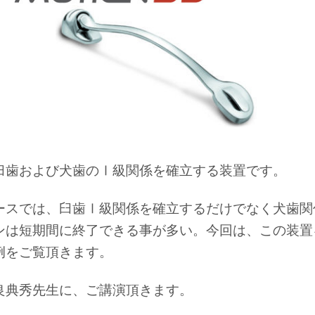
臼歯および犬歯のⅠ級関係を確立する装置です。
ースでは、臼歯Ⅰ級関係を確立するだけでなく犬歯関
ンは短期間に終了できる事が多い。今回は、この装置
例をご覧頂きます。
良典秀先生に、ご講演頂きます。