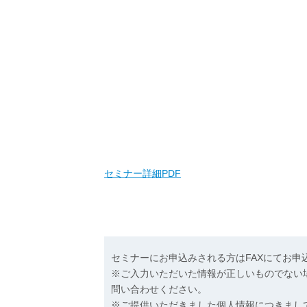
セミナー詳細PDF
セミナーにお申込みされる方はFAXにてお
※ご入力いただいた情報が正しいものでない
問い合わせください。
※ご提供いただきました個人情報につきまし